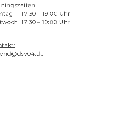
Termine
40
iningszeiten:
Fragen & Antworten
ntag 17:30 – 19:00 Uhr
twoch 17:30 – 19:00 Uhr
takt:
gend@dsv04.de