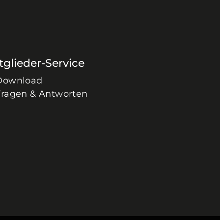
tglieder-Service
Download
Fragen & Antworten