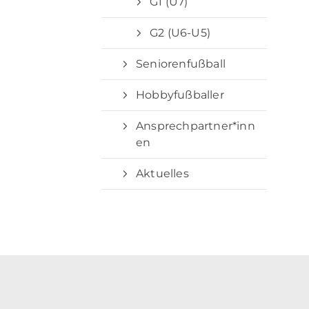
G1 (U7)
G2 (U6-U5)
Seniorenfußball
Hobbyfußballer
Ansprechpartner*inn
en
Aktuelles