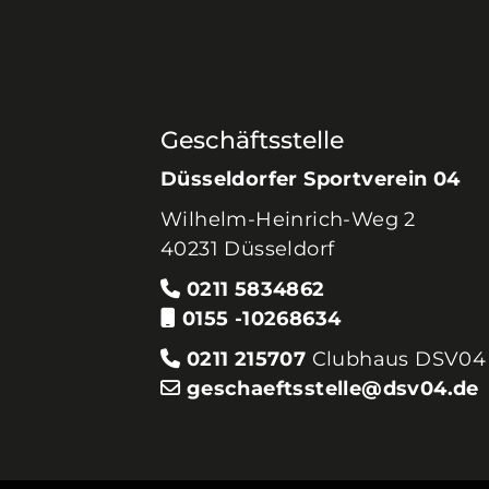
Geschäftsstelle
Düsseldorfer Sportverein 04
Wilhelm-Heinrich-Weg 2
40231 Düsseldorf
0211 5834862
0155 -10268634
0211 215707
Clubhaus DSV04
geschaeftsstelle@dsv04.de