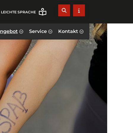
LEICHTE SPRACHE
angebot
Service
Kontakt
F