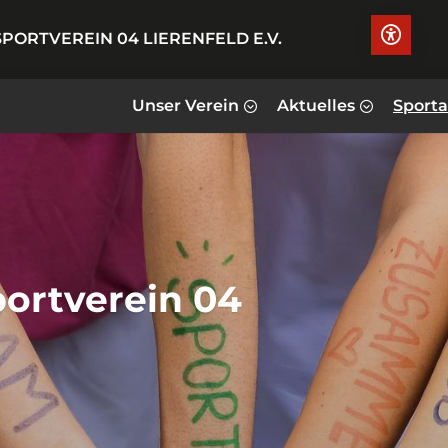
PORTVEREIN 04 LIERENFELD E.V.
Unser Verein
Aktuelles
Sport
portverein 04