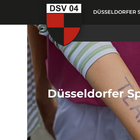
DÜSSELDORFER S
Düsseldorfer S