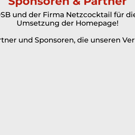
Sponsoren & Partner
B und der Firma Netzcocktail für di
Umsetzung der Homepage!
rtner und Sponsoren, die unseren Ver