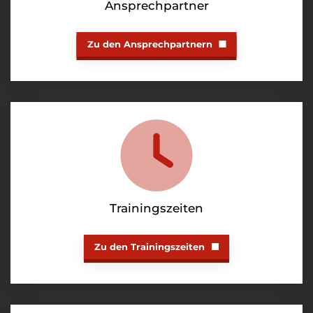
Ansprechpartner
Zu den Ansprechpartnern
Trainingszeiten
Zu den Trainingszeiten