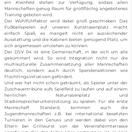
ein Kleinfeld stehen zur Verfügung, sodass allen
Mannschaften genug Raum für großflächig angebotenes
Training geboten wird.
Der Wohlfühlfaktor wird dabei groß geschrieben. Das
Fußballspielen auf unseren Kunstrasenplatz macht
einfach Spaß, es mangelt nicht an ausreichender
Ausstattung und die Kabinen bieten genügend Platz, um
sich angemessen umziehen zu können.
Der DSV 04 ist eine Gemeinschaft, in der sich um alle
gekümmert wird. So wird Integration nicht nur die
multikulturelle Zusammensetzung aller Mannschaften
deutlich, sondern auch durch Spendenaktionen wie
Flüchtlingsinitiativen gefördert.
Und wer hat nicht schon geträumt, als Spieler unter der
Zuschauertribüne aufs Spielfeld zu laufen und auf einem
herrlichen Naturrasenplatz und
Stadionsprecherunterstützung zu spielen. Für die erste
Mannschaft Standard, kommen auch die
Jugendmannschaften z.B. bei international besetzten
Turnieren in den Genuss und werden dabei von den
Eltern bei Grillwurst von der Vereinsheimterrasse