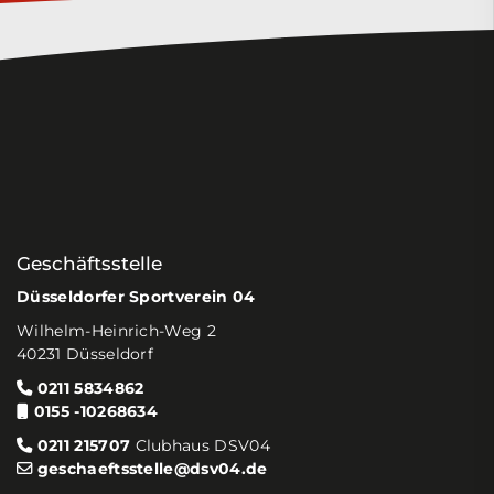
Geschäftsstelle
Düsseldorfer Sportverein 04
Wilhelm-Heinrich-Weg 2
40231 Düsseldorf
0211 5834862
0155 -10268634
0211 215707
Clubhaus DSV04
geschaeftsstelle@dsv04.de