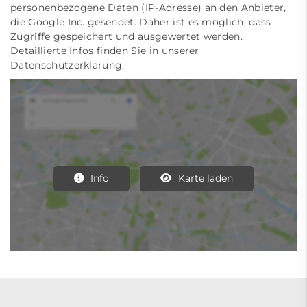
personenbezogene Daten (IP-Adresse) an den Anbieter,
die Google Inc. gesendet. Daher ist es möglich, dass
Zugriffe gespeichert und ausgewertet werden.
Detaillierte Infos finden Sie in unserer
Datenschutzerklärung.
Info
Karte laden