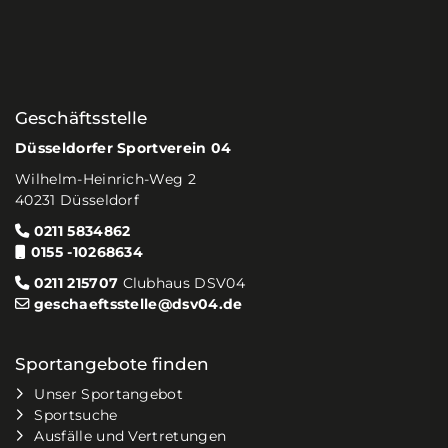
Geschäftsstelle
Düsseldorfer Sportverein 04
Wilhelm-Heinrich-Weg 2
40231 Düsseldorf
0211 5834862
0155 -10268634
0211 215707
Clubhaus DSV04
geschaeftsstelle@dsv04.de
Sportangebote finden
Unser Sportangebot
Sportsuche
Ausfälle und Vertretungen