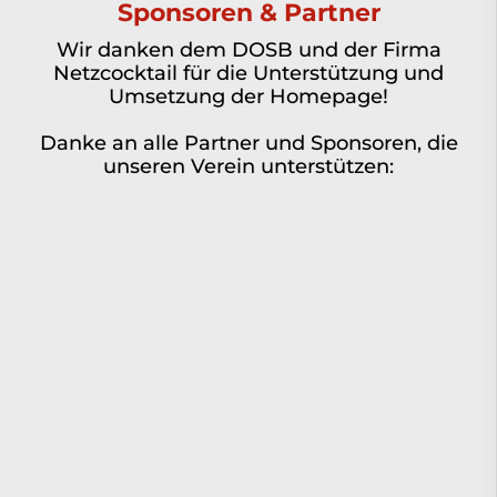
Sponsoren & Partner
Wir danken dem DOSB und der Firma
Netzcocktail für die Unterstützung und
Umsetzung der Homepage!
Danke an alle Partner und Sponsoren, die
unseren Verein unterstützen: