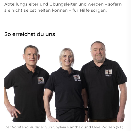
Abteilungsleiter und Übungsleiter und werden – sofern
sie nicht selbst helfen können – für Hilfe sorgen.
So erreichst du uns
Der Vorstand Rüdiger Suhr, Sylvia Kanthak und Uwe Wolzen (v.l.)