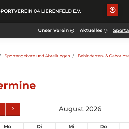
PORTVEREIN 04 LIERENFELD E.V.
Unser Verein
Aktuelles
Sport
Sportangebote und Abteilungen
Behinderten- & Gehörlos
ermine
August 2026
Mo
Di
Mi
Do