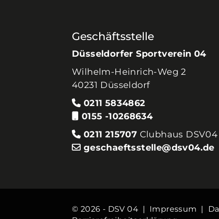
Geschäftsstelle
Düsseldorfer Sportverein 04
Wilhelm-Heinrich-Weg 2
40231 Düsseldorf
0211 5834862
0155 -10268634
0211 215707
Clubhaus DSV04
geschaeftsstelle@dsv04.de
© 2026 - DSV 04 |
Impressum
|
Da