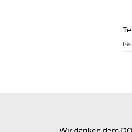
Te
Kei
Wir danken dem DOS