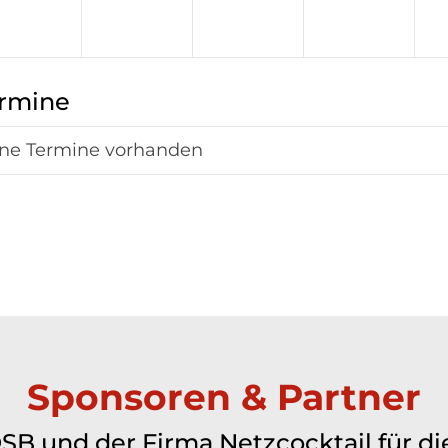
rmine
ne Termine vorhanden
Sponsoren & Partner
B und der Firma Netzcocktail für di