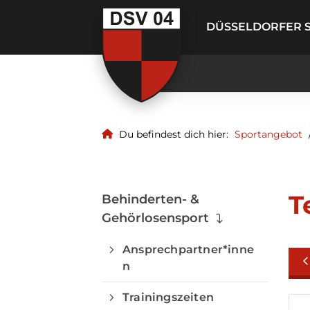
DÜSSELDORFER S
Du befindest dich hier:
Sportangebot
T
Behinderten- &
Gehörlosensport
Ansprechpartner*inne
n
Trainingszeiten