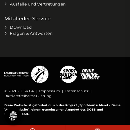
Ausfälle und Vertretungen
Mitglieder-Service
Download
Fragen & Antworten
© 2026 - DSV 04 |
Impressum
|
Datenschutz
|
Barrierefreiheitserklärung
Diese Website ist gefördert durch das Projekt
„Sportdeutschland – Deine
Vereinswebsite”
, einem gemeinsamen Angebot des DOSB und
NETZCOCKTAIL.