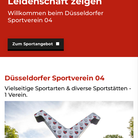
Leidenschaft zeigen
Willkommen beim Düsseldorfer
Sportverein 04
Zum Sportangebot
Düsseldorfer Sportverein 04
Vielseitige Sportarten & diverse Sportstätten -
1 Verein.