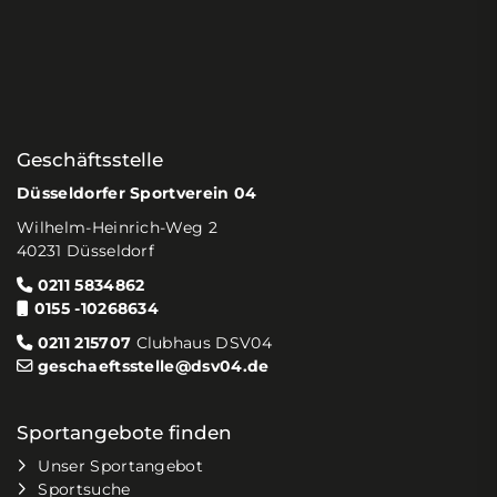
Geschäftsstelle
Düsseldorfer Sportverein 04
Wilhelm-Heinrich-Weg 2
40231 Düsseldorf
0211 5834862
0155 -10268634
0211 215707
Clubhaus DSV04
geschaeftsstelle@dsv04.de
Sportangebote finden
Unser Sportangebot
Sportsuche