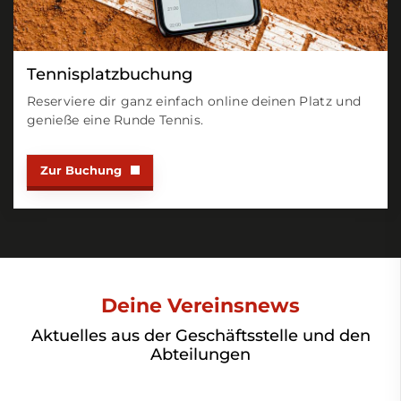
Tennisplatzbuchung
Reserviere dir ganz einfach online deinen Platz und
genieße eine Runde Tennis.
Zur Buchung
Deine Vereinsnews
Aktuelles aus der Geschäftsstelle und den
Abteilungen