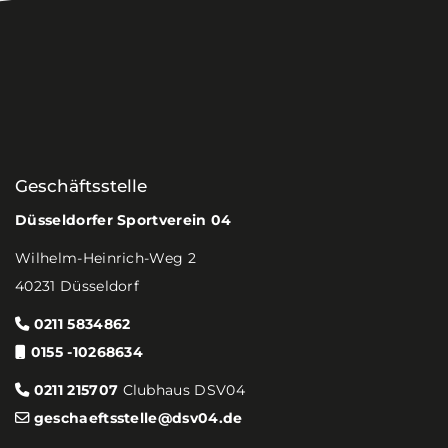
Geschäftsstelle
Düsseldorfer Sportverein 04
Wilhelm-Heinrich-Weg 2
40231 Düsseldorf
0211 5834862
0155 -10268634
0211 215707
Clubhaus DSV04
geschaeftsstelle@dsv04.de