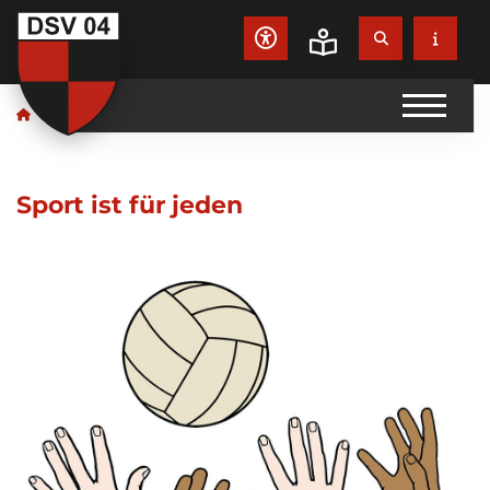
Leichte Sprache
Sport für alle
Sport ist für jeden