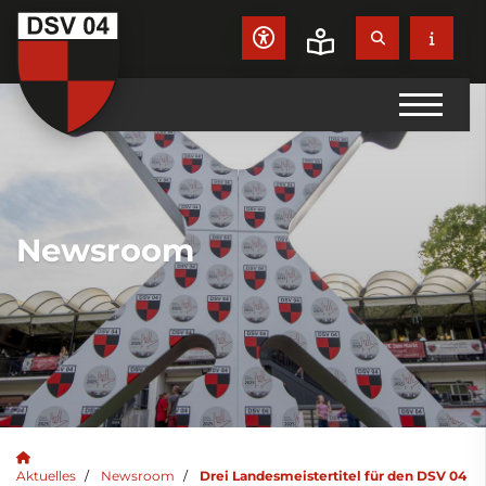
Newsroom
Aktuelles
Newsroom
Drei Landesmeistertitel für den DSV 04