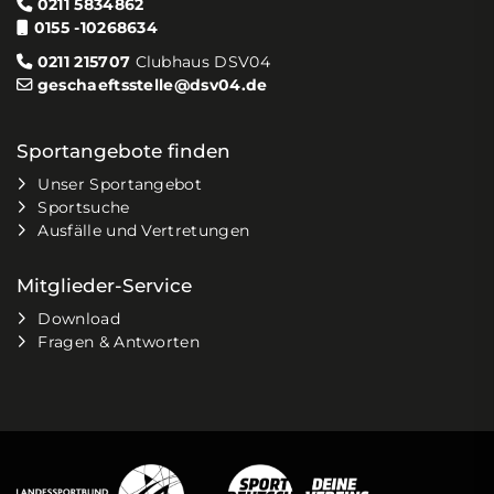
0211 5834862
0155 -10268634
0211 215707
Clubhaus DSV04
geschaeftsstelle@dsv04.de
Sportangebote finden
Unser Sportangebot
Sportsuche
Ausfälle und Vertretungen
Mitglieder-Service
Download
Fragen & Antworten