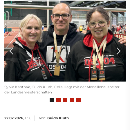
Sylvia Kanthak, Guido Kluth, Celia Hagt mit der Medaillenausbeiter
der Landesmeisterschaften
22.02.2026
, 11:16
Von:
Guido Kluth